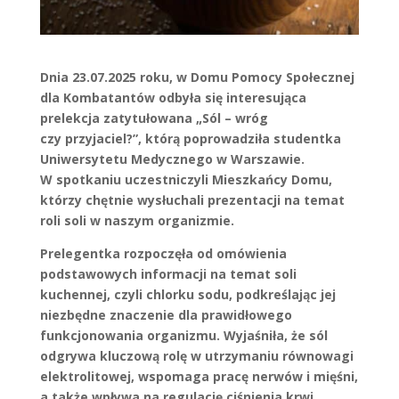
Dnia 23.07.2025 roku, w Domu Pomocy Społecznej
dla Kombatantów odbyła się interesująca
prelekcja zatytułowana „Sól – wróg
czy przyjaciel?”, którą poprowadziła studentka
Uniwersytetu Medycznego w Warszawie.
W spotkaniu uczestniczyli Mieszkańcy Domu,
którzy chętnie wysłuchali prezentacji na temat
roli soli w naszym organizmie.
Prelegentka rozpoczęła od omówienia
podstawowych informacji na temat soli
kuchennej, czyli chlorku sodu, podkreślając jej
niezbędne znaczenie dla prawidłowego
funkcjonowania organizmu. Wyjaśniła, że sól
odgrywa kluczową rolę w utrzymaniu równowagi
elektrolitowej, wspomaga pracę nerwów i mięśni,
a także wpływa na regulację ciśnienia krwi.