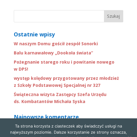
Ostatnie wpisy
W naszym Domu gościł zespół Sonorki
Balu karnawałowy „Dookoła świata”
Pożegnanie starego roku i powitanie nowego
w DPS!
występ kolędowy przygotowany przez młodzież
z Szkoły Podstawowej Specjalnej nr 327
Świąteczna wizyta Zastępcy Szefa Urzędu
ds. Kombatantów Michała Syska
Najnowsze komentarze
Ta strona korzysta z ciasteczek aby świadczyć usługi na
najwyższym poziomie. Dalsze korzystanie ze strony oznacza,