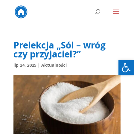
Prelekcja „Sól – wróg
czy przyjaciel?”
Otwórz
lip 24, 2025
|
Aktualności