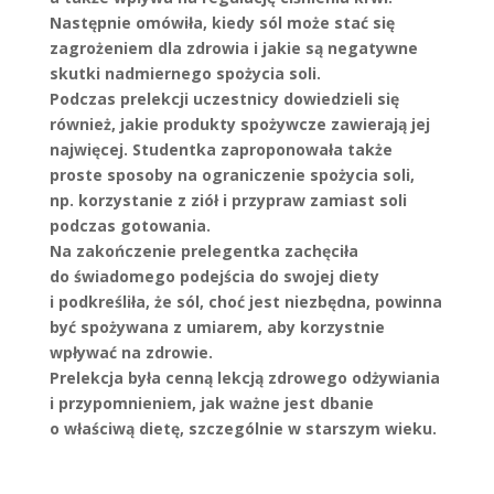
Następnie omówiła, kiedy sól może stać się
zagrożeniem dla zdrowia i jakie są negatywne
skutki nadmiernego spożycia soli.
Podczas prelekcji uczestnicy dowiedzieli się
również, jakie produkty spożywcze zawierają jej
najwięcej. Studentka zaproponowała także
proste sposoby na ograniczenie spożycia soli,
np. korzystanie z ziół i przypraw zamiast soli
podczas gotowania.
Na zakończenie prelegentka zachęciła
do świadomego podejścia do swojej diety
i podkreśliła, że sól, choć jest niezbędna, powinna
być spożywana z umiarem, aby korzystnie
wpływać na zdrowie.
Prelekcja była cenną lekcją zdrowego odżywiania
i przypomnieniem, jak ważne jest dbanie
o właściwą dietę, szczególnie w starszym wieku.